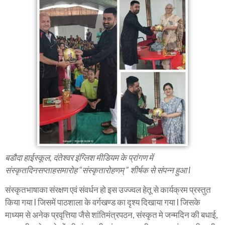
बडौदा हाईस्कूल, दंतेश्वर इंग्लिश मीडियम के प्रांगण में
संस्कृतदिनसप्ताहसमारोह “संस्कृतारोहणम् ” शीर्षक से संपन्न हुआ l
संस्कृतभाषाका संरक्षण एवं संवर्धन हो इस उज्ज्वल हेतू से कार्यक्रम प्रस्तुत
किया गया l जिसमें पाठशाला के वर्गखण्ड का दृश्य दिखाया गया l जिसके
माध्यम से अनेक प्रवृत्तिया जैसे शांतिमंत्रपठन, संस्कृत मे जन्मदिन की बधाई,